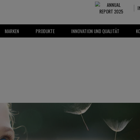
I
MARKEN
PRODUKTE
INNOVATION UND QUALITÄT
K