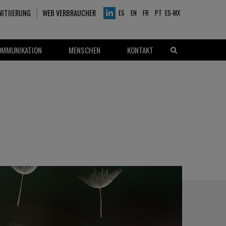
NITIIERUNG
WEB VERBRAUCHER
ES
EN
FR
PT
ES-MX
OMMUNIKATION
MENSCHEN
KONTAKT