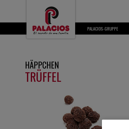
PALACIOS-GRUPPE
HÄPPCHEN
TRÜFFEL