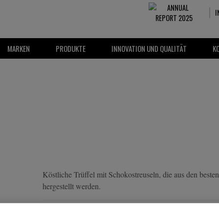
I
MARKEN
PRODUKTE
INNOVATION UND QUALITÄT
K
Köstliche Trüffel mit Schokostreuseln, die aus den bes
hergestellt werden.
GEWICHT